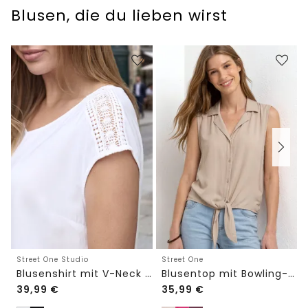
Blusen, die du lieben wirst
Street One Studio
Street One
Blusenshirt mit V-Neck und Spitze
Blusentop mit Bowling-Kragen und Knoten
39,99
€
35,99
€