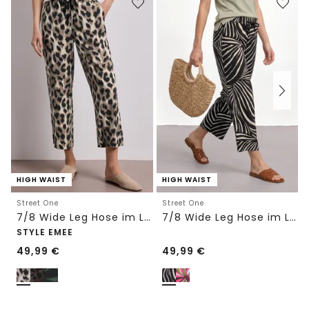
HIGH WAIST
HIGH WAIST
Street One
Street One
7/8 Wide Leg Hose im Loose Fit mit Print
7/8 Wide Leg Hose im Loose Fit
STYLE EMEE
49,99
€
49,99
€