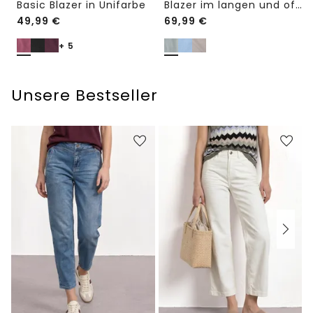
Basic Blazer in Unifarbe
Blazer im langen und offenen Schnitt
49,99
€
69,99
€
+ 5
Unsere Bestseller