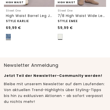
HIGH WAIST
HIGH WAIST
Street One
Street One
High Waist Barrel Leg Jeans im Loose Fit
7/8 High Waist Wide Leg Jeans im Loose Fit
STYLE KARLIE
STYLE EMEE
69,99
€
59,99
€
Newsletter Anmeldung
Jetzt Teil der Newsletter-Community werden!
Bleibe mit unserem Newsletter auf dem Laufenden:
Von aktuellen Trend-Highlights über Styling-Tipps
bis hin zu exklusiven Aktionen - ab sofort verpasst
du nichts mehr!