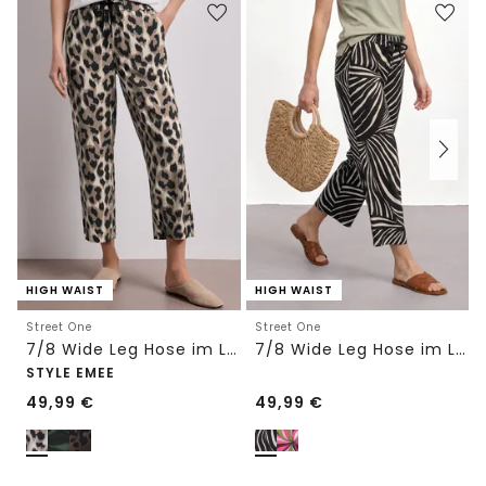
HIGH WAIST
HIGH WAIST
Street One
Street One
7/8 Wide Leg Hose im Loose Fit mit Print
7/8 Wide Leg Hose im Loose Fit
STYLE EMEE
49,99
€
49,99
€