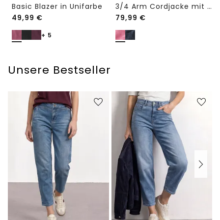
Basic Blazer in Unifarbe
3/4 Arm Cordjacke mit Hemdkragen
49,99
€
79,99
€
+ 5
Unsere Bestseller