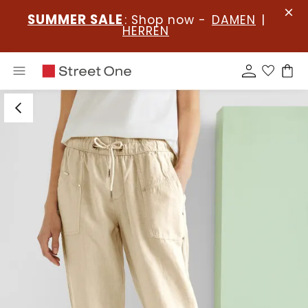
SUMMER SALE
: Shop now -
DAMEN
|
HERREN