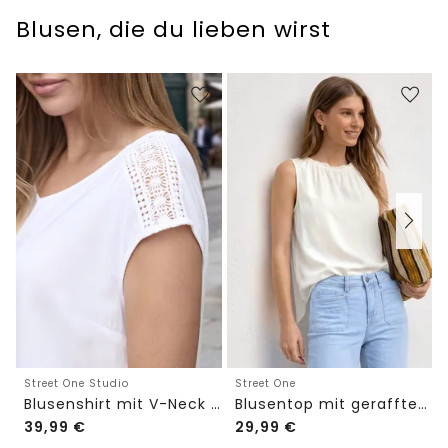
Blusen, die du lieben wirst
Street One Studio
Street One
Blusenshirt mit V-Neck und Spitze
Blusentop mit gerafftem Rundhals
39,99
€
29,99
€