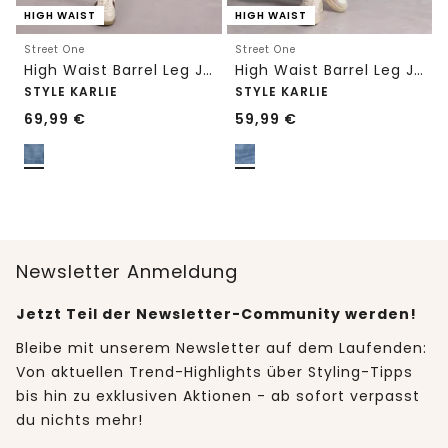
HIGH WAIST
HIGH WAIST
Street One
Street One
High Waist Barrel Leg Jeans im Loose Fit
High Waist Barrel Leg Jeans im Loose Fit
STYLE KARLIE
STYLE KARLIE
69,99
€
59,99
€
Newsletter Anmeldung
Jetzt Teil der Newsletter-Community werden!
Bleibe mit unserem Newsletter auf dem Laufenden:
Von aktuellen Trend-Highlights über Styling-Tipps
bis hin zu exklusiven Aktionen - ab sofort verpasst
du nichts mehr!