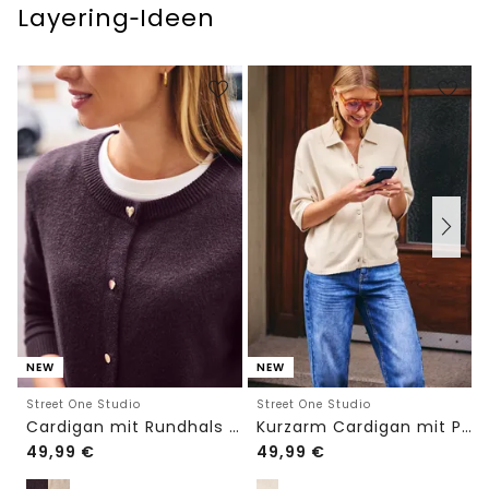
Layering‑Ideen
NEW
NEW
Street One Studio
Street One Studio
Cardigan mit Rundhals und Knöpfen
Kurzarm Cardigan mit Polokragen
49,99
€
49,99
€