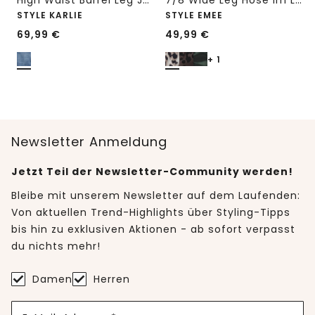
High Waist Barrel Leg Jeans im Loose Fit
7/8 Wide Leg Hose im Loose Fit mit Print
STYLE KARLIE
STYLE EMEE
69,99
€
49,99
€
+ 1
Newsletter Anmeldung
Jetzt Teil der Newsletter-Community werden!
Bleibe mit unserem Newsletter auf dem Laufenden:
Von aktuellen Trend-Highlights über Styling-Tipps
bis hin zu exklusiven Aktionen - ab sofort verpasst
du nichts mehr!
Damen
Herren