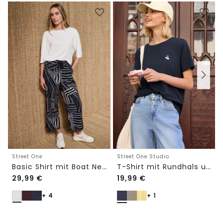
Street One
Street One Studio
Basic Shirt mit Boat Neck und Elastikbund
T-Shirt mit Rundhals und Embroidery-Detail
29,99
€
19,99
€
+ 4
+ 1