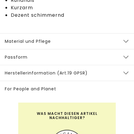
Rundhals
Kurzarm
Dezent schimmernd
Material und Pflege
Passform
Herstellerinformation (Art.19 GPSR)
For People and Planet
WAS MACHT DIESEN ARTIKEL
NACHHALTIGER?