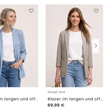
e
Street One
Blazer im langen und offenen Schnitt
Blazer im langen und offenen Schnitt
69,99
€