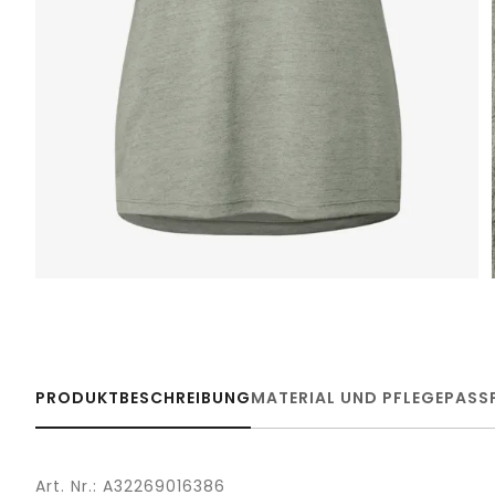
PRODUKTBESCHREIBUNG
MATERIAL UND PFLEGE
PASS
Art. Nr.: A32269016386