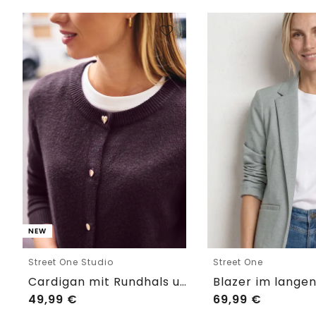
NEW
Street One Studio
Street One
Cardigan mit Rundhals und Knöpfen
49,99
€
69,99
€