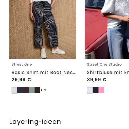
Street One
Street One Studio
Basic Shirt mit Boat Neck und Elastikbund
29,99
€
39,99
€
+ 2
Layering‑Ideen