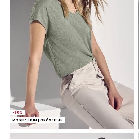
-60%
MODEL: 1,81M | GRÖSSE: 36