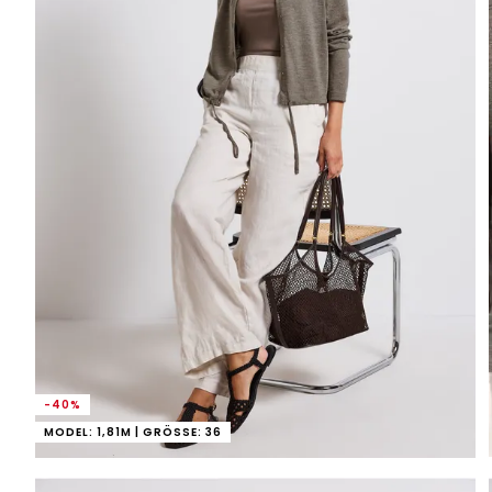
-40%
MODEL: 1,81M | GRÖSSE: 36