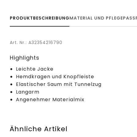
PRODUKTBESCHREIBUNG
MATERIAL UND PFLEGE
PASS
Art. Nr.: A32354216790
Highlights
Leichte Jacke
Hemdkragen und Knopfleiste
Elastischer Saum mit Tunnelzug
Langarm
Angenehmer Materialmix
Ähnliche Artikel