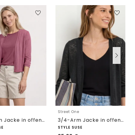
e
Street One
3/4-Arm Jacke in offener Passform
3/4-Arm Jacke in offener Passform
SE
STYLE SUSE