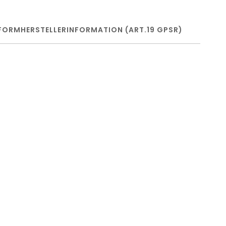
FORM
HERSTELLERINFORMATION (ART.19 GPSR)