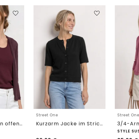
Street One
Street On
3/4-Arm Jacke in offener Passform
Kurzarm Jacke im Strick-Look
STYLE SU