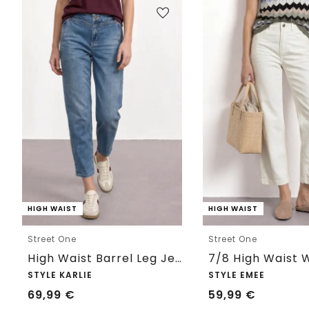
HIGH WAIST
HIGH WAIST
Street One
Street One
High Waist Barrel Leg Jeans im Loose Fit
STYLE KARLIE
STYLE EMEE
69,99
€
59,99
€