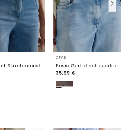
CECIL
Gürtel mit Streifenmuster
Basic Gürtel mit quadratischer Schnalle
35,99
€