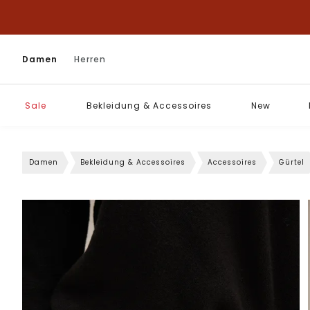
Damen
Herren
Sale
Bekleidung & Accessoires
New
Damen
Bekleidung & Accessoires
Accessoires
Gürtel