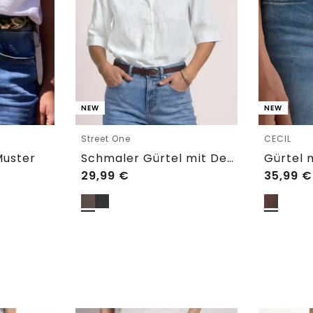
NEW
NEW
Street One
CECIL
Muster
Schmaler Gürtel mit Dekoschnalle
29,99
€
35,99
€