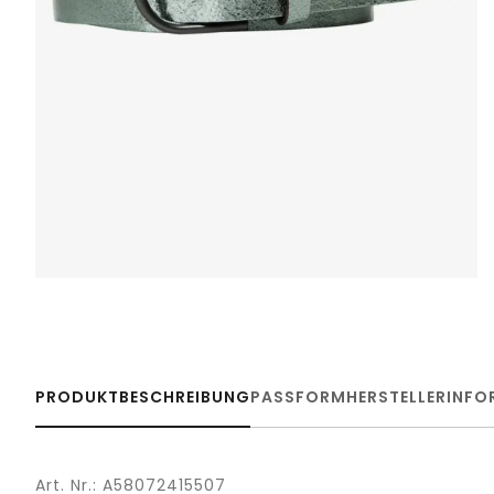
PRODUKTBESCHREIBUNG
PASSFORM
HERSTELLERINFO
Art. Nr.: A58072415507