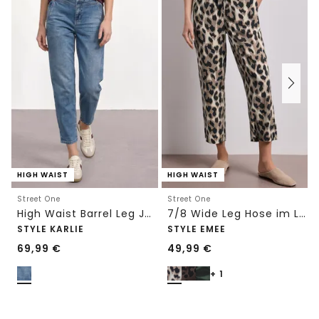
HIGH WAIST
HIGH WAIST
Street One
Street One
High Waist Barrel Leg Jeans im Loose Fit
7/8 Wide Leg Hose im Loose Fit mit Print
STYLE KARLIE
STYLE EMEE
69,99
€
49,99
€
+ 1