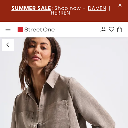
SUMMER SALE
: Shop now -
DAMEN
|
HERREN