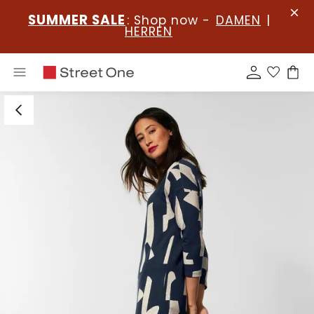
SUMMER SALE
: Shop now -
DAMEN
|
HERREN