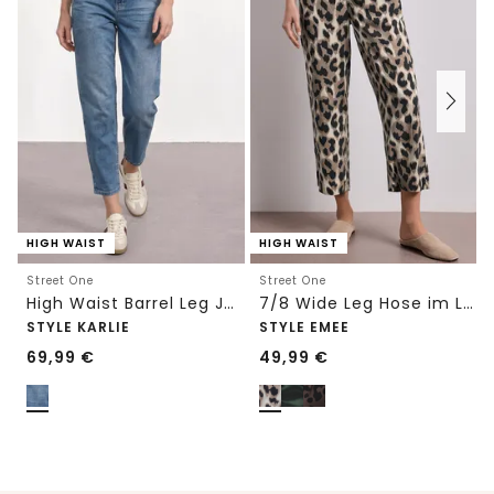
HIGH WAIST
HIGH WAIST
Street One
Street One
High Waist Barrel Leg Jeans im Loose Fit
7/8 Wide Leg Hose im Loose Fit mit Print
STYLE KARLIE
STYLE EMEE
69,99
€
49,99
€