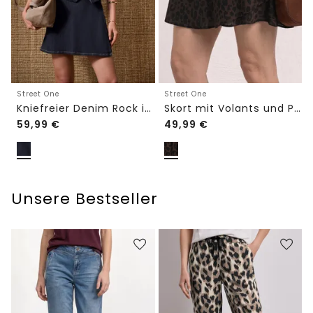
Street One
Street One
Kniefreier Denim Rock in Wickeloptik
Skort mit Volants und Print
59,99
€
49,99
€
Unsere Bestseller