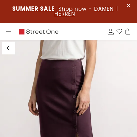
SUMMER SALE
: Shop now -
DAMEN
|
HERREN