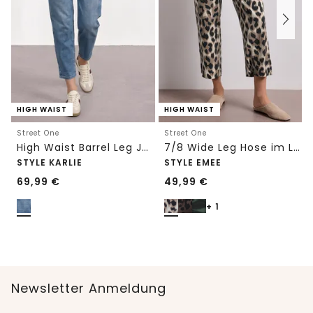
HIGH WAIST
HIGH WAIST
Street One
Street One
High Waist Barrel Leg Jeans im Loose Fit
7/8 Wide Leg Hose im Loose Fit mit Print
STYLE KARLIE
STYLE EMEE
69,99
€
49,99
€
+ 1
Newsletter Anmeldung