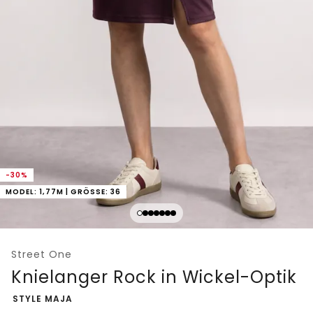
-30%
MODEL: 1,77M | GRÖSSE: 36
Street One
Knielanger Rock in Wickel-Optik
-
STYLE MAJA