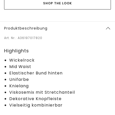
SHOP THE LOOK
Produktbeschreibung
Art. Nr.: A36197017820
Highlights
Wickelrock
Mid Waist
Elastischer Bund hinten
Unifarbe
Knielang
Viskosemix mit Stretchanteil
Dekorative Knopfleiste
Vielseitig kombinierbar