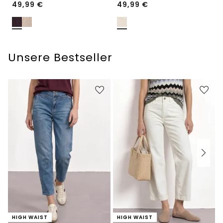
49,99
€
49,99
€
Unsere Bestseller
HIGH WAIST
HIGH WAIST