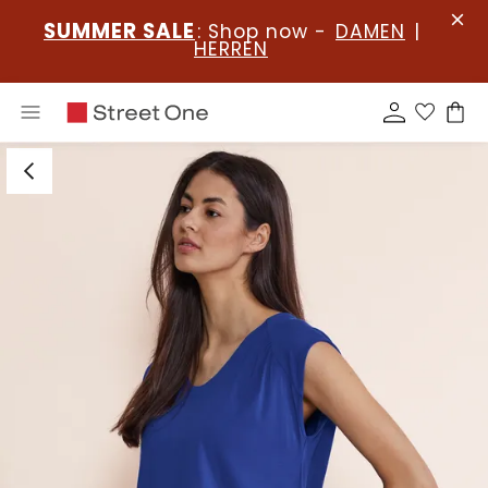
SUMMER SALE
: Shop now -
DAMEN
|
HERREN