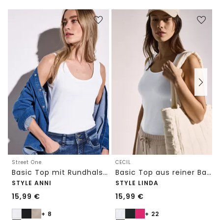
Street One
CECIL
Basic Top mit Rundhals in Unifarbe
Basic Top aus reiner Baumwolle
STYLE ANNI
STYLE LINDA
15,99
€
15,99
€
+ 8
+ 22