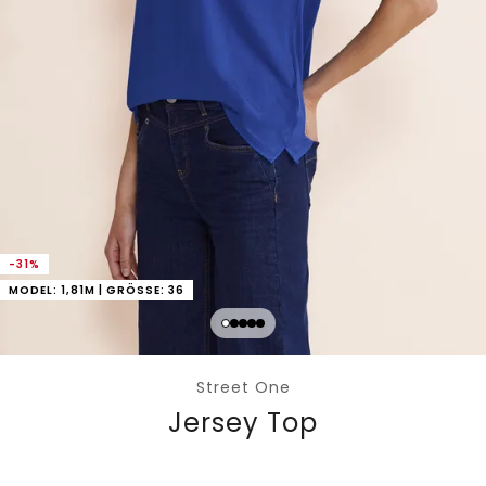
-31%
MODEL: 1,81M | GRÖSSE: 36
Street One
Jersey Top