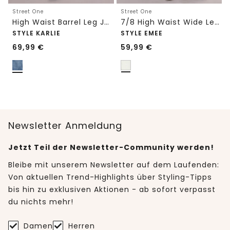
Street One
Street One
High Waist Barrel Leg Jeans im Loose Fit
7/8 High Waist Wide Leg Jeans im Loose Fit
STYLE KARLIE
STYLE EMEE
69,99
€
59,99
€
Newsletter Anmeldung
Jetzt Teil der Newsletter-Community werden!
Bleibe mit unserem Newsletter auf dem Laufenden:
Von aktuellen Trend-Highlights über Styling-Tipps
bis hin zu exklusiven Aktionen - ab sofort verpasst
du nichts mehr!
Damen
Herren