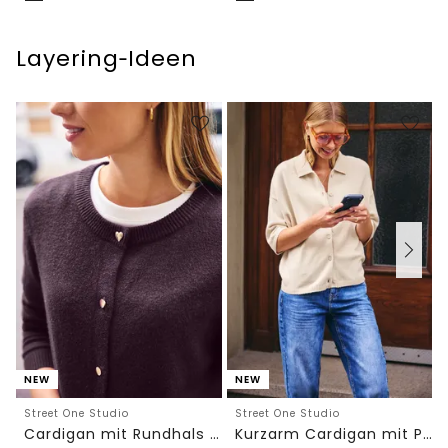
Layering‑Ideen
NEW
NEW
Street One Studio
Street One Studio
Cardigan mit Rundhals und Knöpfen
Kurzarm Cardigan mit Polokragen