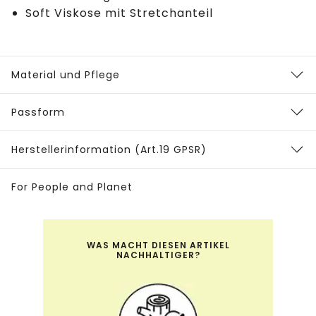
Soft Viskose mit Stretchanteil
Material und Pflege
Passform
Herstellerinformation (Art.19 GPSR)
For People and Planet
WAS MACHT DIESEN ARTIKEL
NACHHALTIGER?