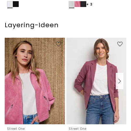
+ 3
Layering-Ideen
Street One
Street One