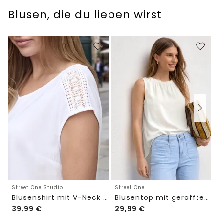
Blusen, die du lieben wirst
Street One Studio
Street One
Blusenshirt mit V-Neck und Spitze
Blusentop mit gerafftem Rundhals
39,99
€
29,99
€