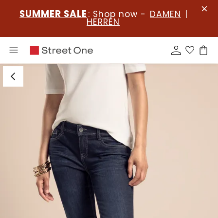
SUMMER SALE
: Shop now -
DAMEN
|
HERREN