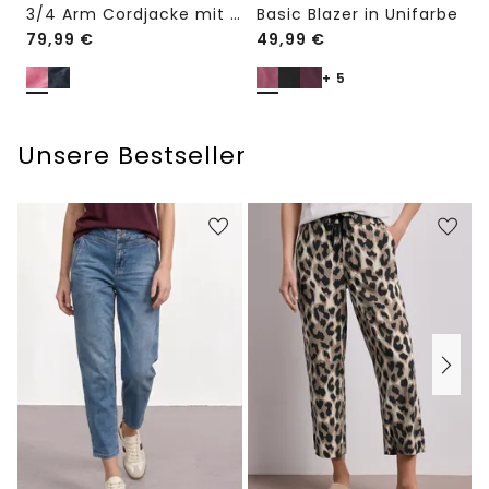
3/4 Arm Cordjacke mit Hemdkragen
Basic Blazer in Unifarbe
79,99
€
49,99
€
+ 5
Unsere Bestseller