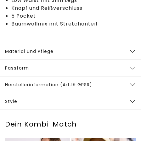
Low Waist mit Slim Legs
Knopf und Reißverschluss
5 Pocket
Baumwollmix mit Stretchanteil
Material und Pflege
Passform
Herstellerinformation (Art.19 GPSR)
Style
Dein Kombi-Match