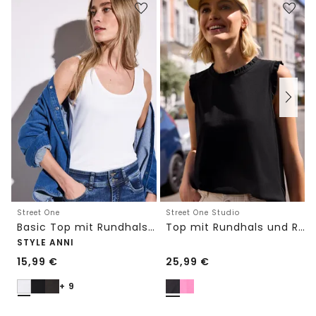
Street One
Street One Studio
Basic Top mit Rundhals in Unifarbe
Top mit Rundhals und Rüschendetails
STYLE ANNI
15,99
€
25,99
€
+ 9