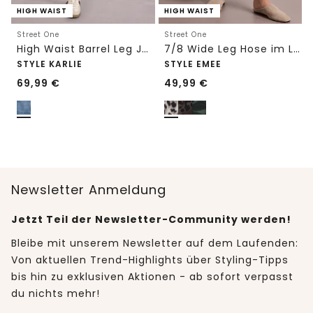
HIGH WAIST
HIGH WAIST
Street One
Street One
High Waist Barrel Leg Jeans im Loose Fit
7/8 Wide Leg Hose im Loose Fit mit Print
STYLE KARLIE
STYLE EMEE
69,99
€
49,99
€
Newsletter Anmeldung
Jetzt Teil der Newsletter-Community werden!
Bleibe mit unserem Newsletter auf dem Laufenden:
Von aktuellen Trend-Highlights über Styling-Tipps
bis hin zu exklusiven Aktionen - ab sofort verpasst
du nichts mehr!