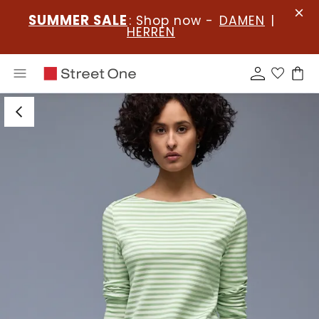
SUMMER SALE
: Shop now -
DAMEN
|
HERREN