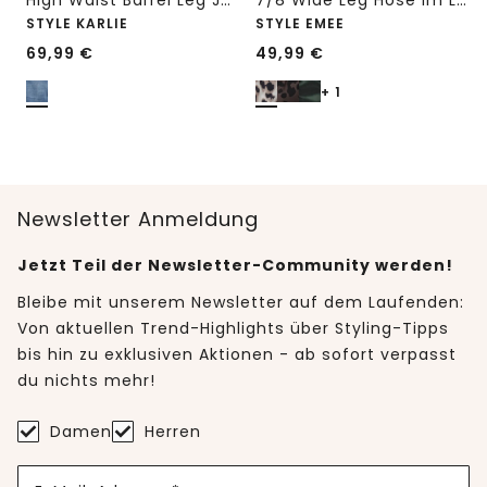
High Waist Barrel Leg Jeans im Loose Fit
7/8 Wide Leg Hose im Loose Fit mit Print
STYLE KARLIE
STYLE EMEE
69,99
€
49,99
€
+ 1
Newsletter Anmeldung
Jetzt Teil der Newsletter-Community werden!
Bleibe mit unserem Newsletter auf dem Laufenden:
Von aktuellen Trend-Highlights über Styling-Tipps
bis hin zu exklusiven Aktionen - ab sofort verpasst
du nichts mehr!
Damen
Herren