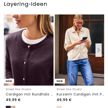
Layering‑Ideen
NEW
NEW
Street One Studio
Street One Studio
Cardigan mit Rundhals und Knöpfen
Kurzarm Cardigan mit Polokragen
49,99
€
49,99
€