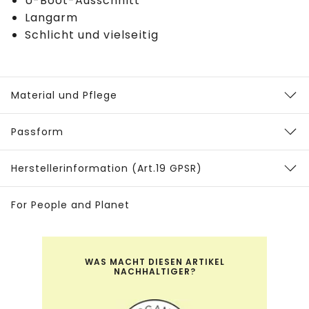
U-Boot-Ausschnitt
Langarm
Schlicht und vielseitig
Material und Pflege
Passform
Herstellerinformation (Art.19 GPSR)
For People and Planet
WAS MACHT DIESEN ARTIKEL
NACHHALTIGER?