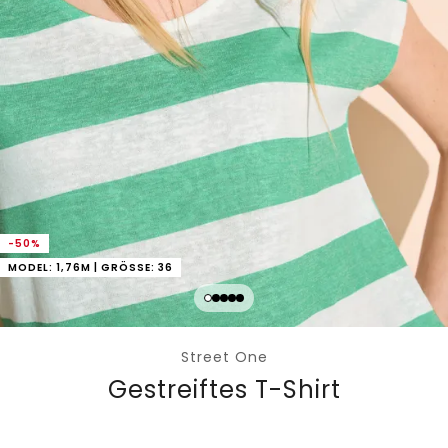
-50%
MODEL: 1,76M | GRÖSSE: 36
Street One
Gestreiftes T-Shirt