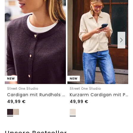
NEW
NEW
Street One Studio
Street One Studio
Cardigan mit Rundhals und Knöpfen
Kurzarm Cardigan mit Polokragen
49,99
€
49,99
€