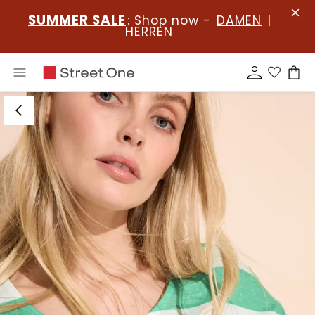
SUMMER SALE
: Shop now -
DAMEN
|
HERREN