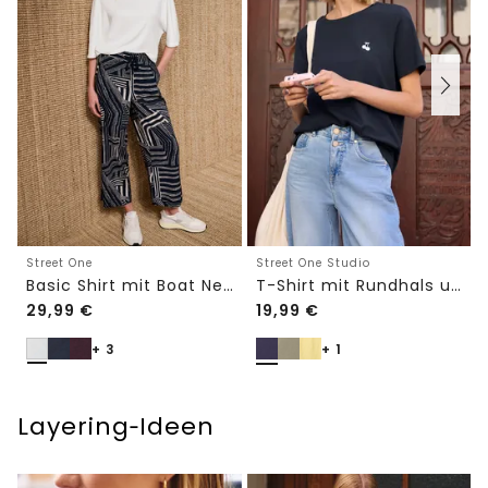
Street One
Street One Studio
Basic Shirt mit Boat Neck und Elastikbund
T-Shirt mit Rundhals und Embroidery-Detail
29,99
€
19,99
€
+ 3
+ 1
Layering‑Ideen