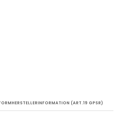
FORM
HERSTELLERINFORMATION (ART.19 GPSR)