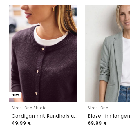
NEW
Street One Studio
Street One
Cardigan mit Rundhals und Knöpfen
49,99
€
69,99
€