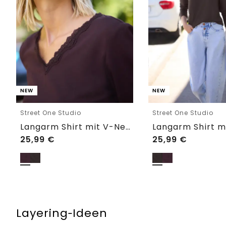
NEW
NEW
Street One Studio
Street One Studio
Langarm Shirt mit V-Neck und Spitze
25,99
€
25,99
€
Layering‑Ideen