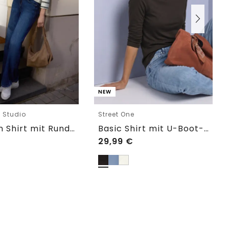
NEW
e Studio
Street One
Langarm Shirt mit Rundhals im Loose Fit
Basic Shirt mit U-Boot-Ausschnitt
29,99
€