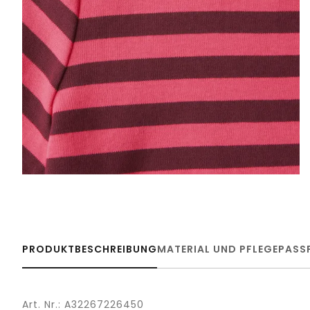
PRODUKTBESCHREIBUNG
MATERIAL UND PFLEGE
PASS
Art. Nr.: A32267226450