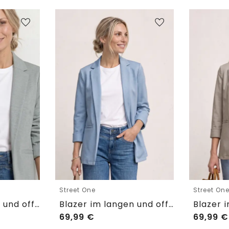
Street One
Street On
Blazer im langen und offenen Schnitt
Blazer im langen und offenen Schnitt
69,99
€
69,99
€