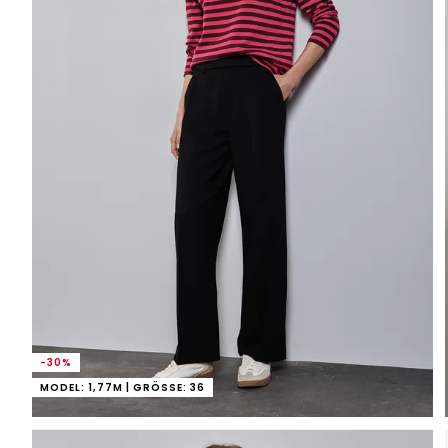
-30%
MODEL: 1,77M | GRÖSSE: 36