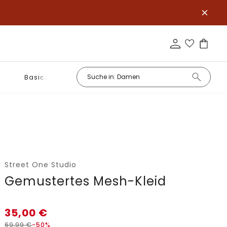
Basics
Street One Studio
Gemustertes Mesh-Kleid
35,00
€
69,99
€
-50%