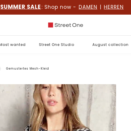
SUMMER SALE
: Shop now -
DAMEN
|
HERREN
Most wanted
Street One Studio
August collection
Gemustertes Mesh-Kleid