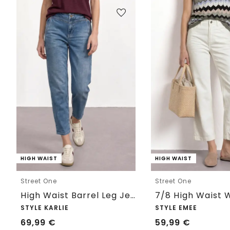
HIGH WAIST
HIGH WAIST
Street One
Street One
High Waist Barrel Leg Jeans im Loose Fit
STYLE KARLIE
STYLE EMEE
69,99
€
59,99
€