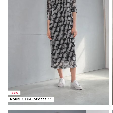
-50%
MODEL: 1,77M | GRÖSSE: 36