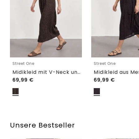
Street One
Street One
Midikleid mit V-Neck und Leo-Print
69,99
€
69,99
€
Unsere Bestseller