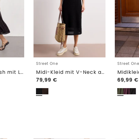
Street One
Street On
Midikleid aus Mesh mit Leo-Print
Midi-Kleid mit V-Neck aus Spitze
79,99
€
69,99
€