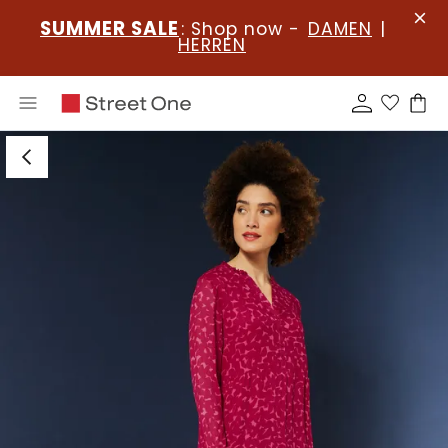
SUMMER SALE
: Shop now -
DAMEN
|
HERREN