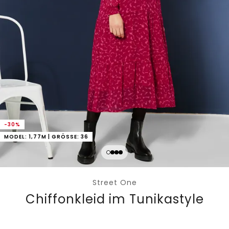
-30%
MODEL: 1,77M | GRÖSSE: 36
Street One
Chiffonkleid im Tunikastyle