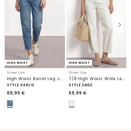
HIGH WAIST
HIGH WAIST
Street One
Street One
High Waist Barrel Leg Jeans im Loose Fit
7/8 High Waist Wide Leg Jeans im Loose Fit
STYLE KARLIE
STYLE EMEE
69,99
€
59,99
€