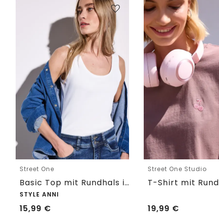
Street One
Street One Studio
Basic Top mit Rundhals in Unifarbe
STYLE ANNI
15,99
€
19,99
€