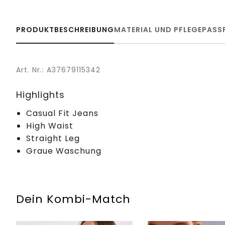
PRODUKTBESCHREIBUNG
MATERIAL UND PFLEGE
PASS
Art. Nr.: A37679115342
Highlights
Casual Fit Jeans
High Waist
Straight Leg
Graue Waschung
Dein Kombi-Match