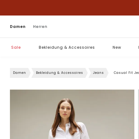
Damen
Herren
Sale
Bekleidung & Accessoires
New
Damen
Bekleidung & Accessoires
Jeans
Casual Fit J