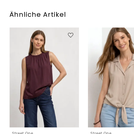
Ähnliche Artikel
Street One
Street One