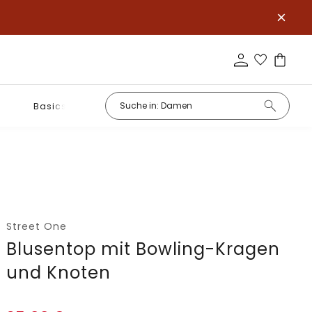
Basics
Street One
Blusentop mit Bowling-Kragen
und Knoten