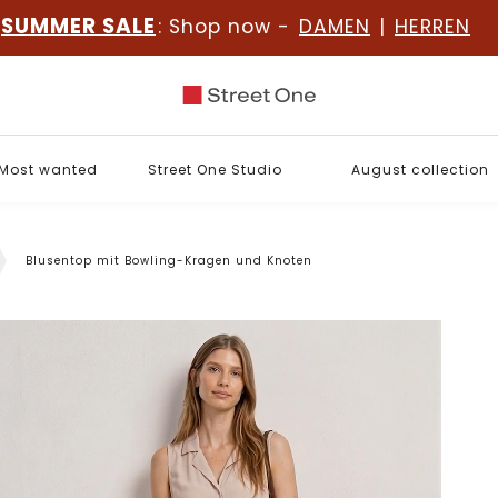
SUMMER SALE
: Shop now -
DAMEN
|
HERREN
Most wanted
Street One Studio
August collection
Blusentop mit Bowling-Kragen und Knoten