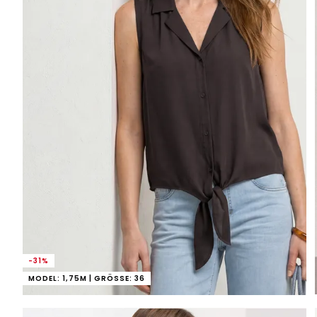
-31%
MODEL: 1,75M | GRÖSSE: 36