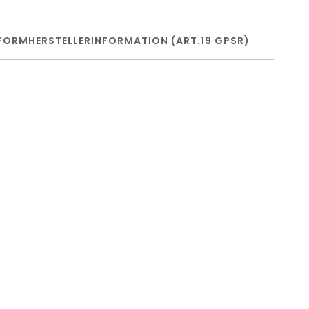
FORM
HERSTELLERINFORMATION (ART.19 GPSR)