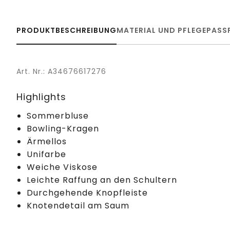
PRODUKTBESCHREIBUNG
MATERIAL UND PFLEGE
PASS
Art. Nr.: A34676617276
Highlights
Sommerbluse
Bowling-Kragen
Ärmellos
Unifarbe
Weiche Viskose
Leichte Raffung an den Schultern
Durchgehende Knopfleiste
Knotendetail am Saum