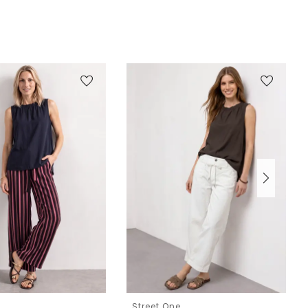
e
Street One