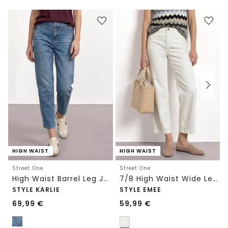
HIGH WAIST
HIGH WAIST
Street One
Street One
High Waist Barrel Leg Jeans im Loose Fit
7/8 High Waist Wide Leg Jeans im Loose Fit
STYLE KARLIE
STYLE EMEE
69,99
€
59,99
€