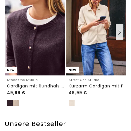
NEW
NEW
Street One Studio
Street One Studio
Cardigan mit Rundhals und Knöpfen
Kurzarm Cardigan mit Polokragen
49,99
€
49,99
€
Unsere Bestseller