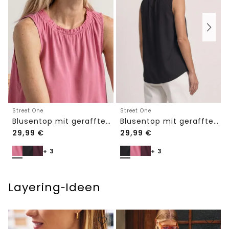
Street One
Street One
Blusentop mit gerafftem Rundhals
Blusentop mit gerafftem Rundhals
29,99
€
29,99
€
+ 3
+ 3
Layering‑Ideen