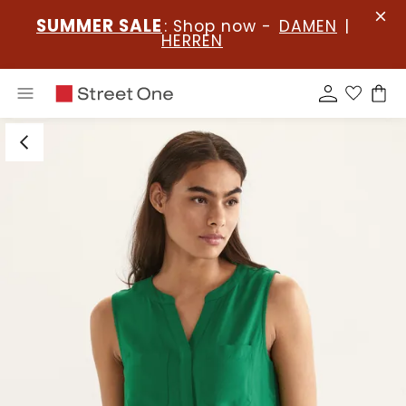
SUMMER SALE
: Shop now -
DAMEN
|
HERREN