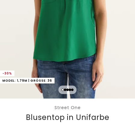
-30%
MODEL: 1,79M | GRÖSSE: 36
Street One
Blusentop in Unifarbe