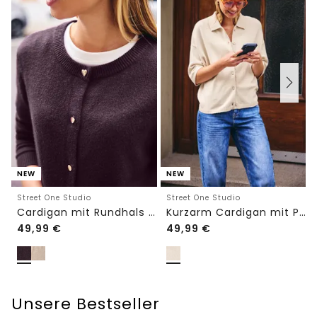
NEW
NEW
Street One Studio
Street One Studio
Cardigan mit Rundhals und Knöpfen
Kurzarm Cardigan mit Polokragen
49,99
€
49,99
€
Unsere Bestseller