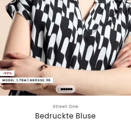
-50%
MODEL: 1,76M | GRÖSSE: 36
Street One
Bedruckte Bluse