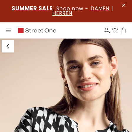
SUMMER SALE
: Shop now -
DAMEN
|
HERREN