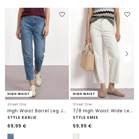
HIGH WAIST
HIGH WAIST
Street One
Street One
High Waist Barrel Leg Jeans im Loose Fit
7/8 High Waist Wide Leg Jeans im Loose Fit
STYLE KARLIE
STYLE EMEE
69,99
€
59,99
€