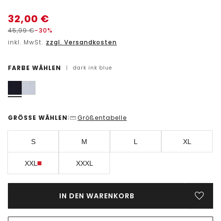
32,00
€
45,99
€
-30%
inkl. MwSt.
zzgl. Versandkosten
FARBE WÄHLEN
|
dark ink blue
GRÖSSE WÄHLEN
Größentabelle
|
S
M
L
XL
XXL
XXXL
IN DEN WARENKORB