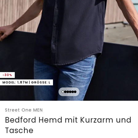
-30%
MODEL: 1,87M | GRÖSSE: L
Street One MEN
Bedford Hemd mit Kurzarm und
Tasche