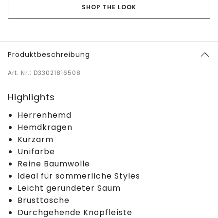
SHOP THE LOOK
Produktbeschreibung
Art. Nr.: D33021816508
Highlights
Herrenhemd
Hemdkragen
Kurzarm
Unifarbe
Reine Baumwolle
Ideal für sommerliche Styles
Leicht gerundeter Saum
Brusttasche
Durchgehende Knopfleiste