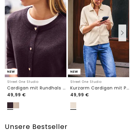
NEW
NEW
Street One Studio
Street One Studio
Cardigan mit Rundhals und Knöpfen
Kurzarm Cardigan mit Polokragen
49,99
€
49,99
€
Unsere Bestseller