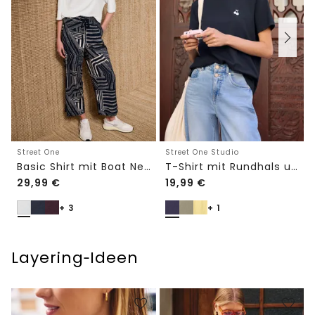
Street One
Street One Studio
Basic Shirt mit Boat Neck und Elastikbund
T-Shirt mit Rundhals und Embroidery-Detail
29,99
€
19,99
€
+ 3
+ 1
Layering‑Ideen