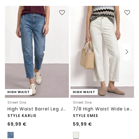
HIGH WAIST
HIGH WAIST
Street One
Street One
High Waist Barrel Leg Jeans im Loose Fit
7/8 High Waist Wide Leg Jeans im Loose Fit
STYLE KARLIE
STYLE EMEE
69,99
€
59,99
€