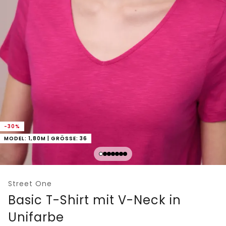
-30%
MODEL: 1,80M | GRÖSSE: 36
Street One
Basic T-Shirt mit V-Neck in
Unifarbe