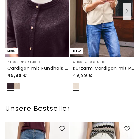
NEW
NEW
Street One Studio
Street One Studio
Cardigan mit Rundhals und Knöpfen
Kurzarm Cardigan mit Polokragen
49,99
€
49,99
€
Unsere Bestseller