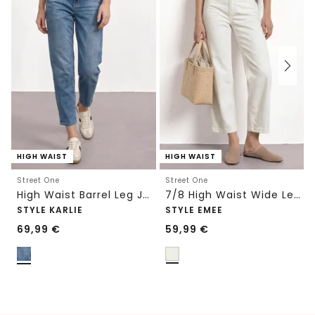
HIGH WAIST
HIGH WAIST
Street One
Street One
High Waist Barrel Leg Jeans im Loose Fit
7/8 High Waist Wide Leg Jeans im Loose Fit
STYLE KARLIE
STYLE EMEE
69,99
€
59,99
€