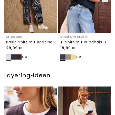
Street One
Street One Studio
Basic Shirt mit Boat Neck und Elastikbund
T-Shirt mit Rundhals und Embroidery-Detail
29,99
€
19,99
€
+ 3
+ 2
Layering‑Ideen