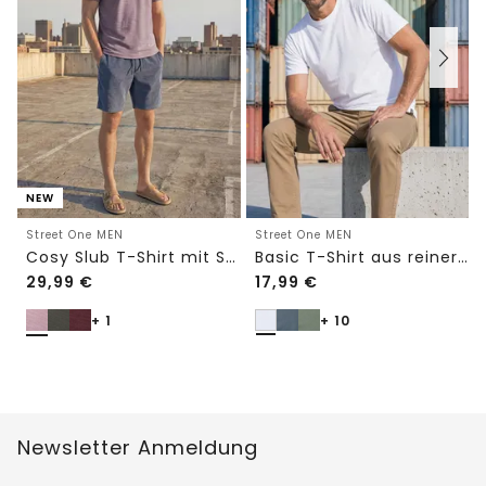
NEW
Street One MEN
Street One MEN
Cosy Slub T-Shirt mit Struktur
Basic T-Shirt aus reiner Baumwolle
29,99
€
17,99
€
+ 1
+ 10
Newsletter Anmeldung