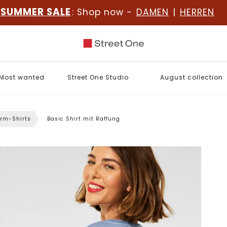
SUMMER SALE
: Shop now -
DAMEN
|
HERREN
Most wanted
Street One Studio
August collection
rm-Shirts
Basic Shirt mit Raffung