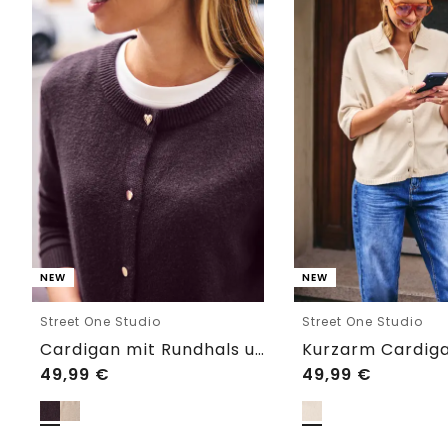
NEW
NEW
Street One Studio
Street One Studio
Cardigan mit Rundhals und Knöpfen
49,99
€
49,99
€