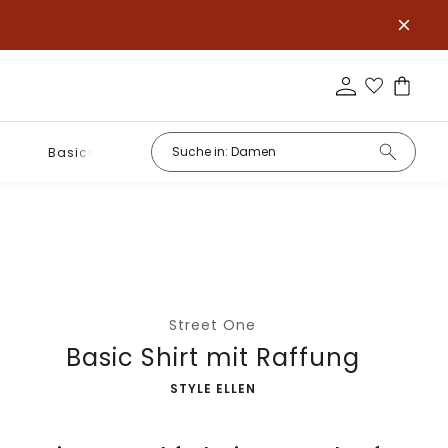
Basics
Street One
Basic Shirt mit Raffung
-
STYLE ELLEN