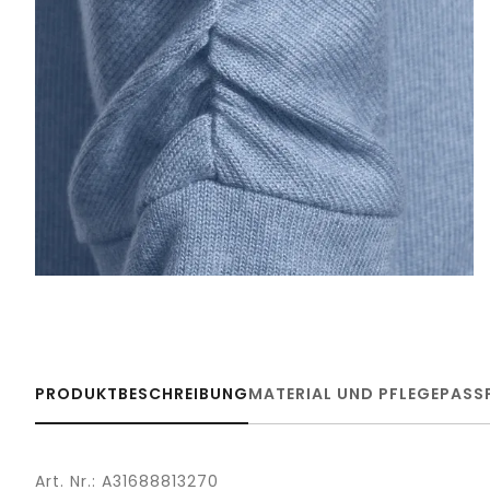
PRODUKTBESCHREIBUNG
MATERIAL UND PFLEGE
PASS
Art. Nr.: A31688813270