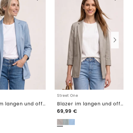
e
Street One
Blazer im langen und offenen Schnitt
Blazer im langen und offenen Schnitt
69,99
€