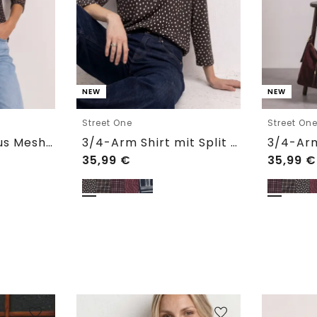
NEW
NEW
Street One
Street On
3/4-Arm Shirt aus Mesh mit Print
3/4-Arm Shirt mit Split Neck und Print
35,99
€
35,99
€