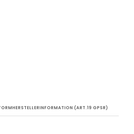
FORM
HERSTELLERINFORMATION (ART.19 GPSR)