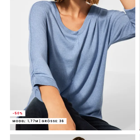
-50%
MODEL: 1,77M | GRÖSSE: 36