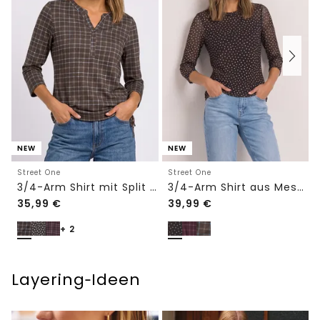
NEW
NEW
Street One
Street One
3/4-Arm Shirt mit Split Neck und Print
3/4-Arm Shirt aus Mesh mit Print
35,99
€
39,99
€
+ 2
Layering‑Ideen