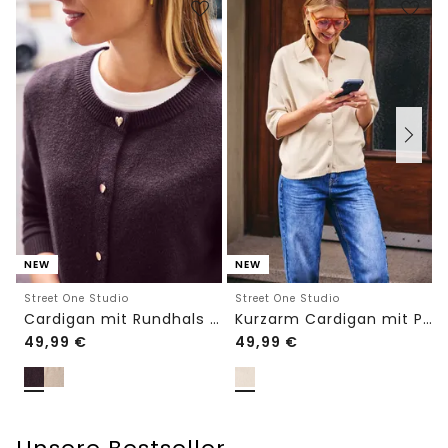
NEW
NEW
Street One Studio
Street One Studio
Cardigan mit Rundhals und Knöpfen
Kurzarm Cardigan mit Polokragen
49,99
€
49,99
€