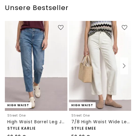
Unsere Bestseller
HIGH WAIST
HIGH WAIST
Street One
Street One
High Waist Barrel Leg Jeans im Loose Fit
7/8 High Waist Wide Leg Jeans im Loose Fit
STYLE KARLIE
STYLE EMEE