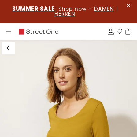
SUMMER SALE
: Shop now -
DAMEN
|
HERREN