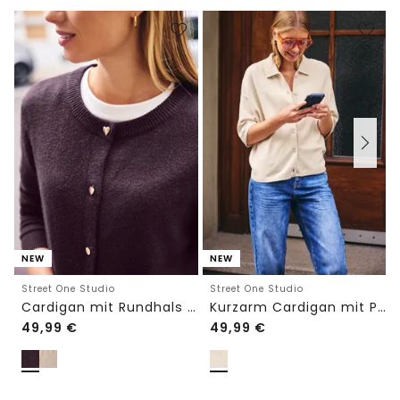
NEW
NEW
Street One Studio
Street One Studio
Cardigan mit Rundhals und Knöpfen
Kurzarm Cardigan mit Polokragen
49,99
€
49,99
€