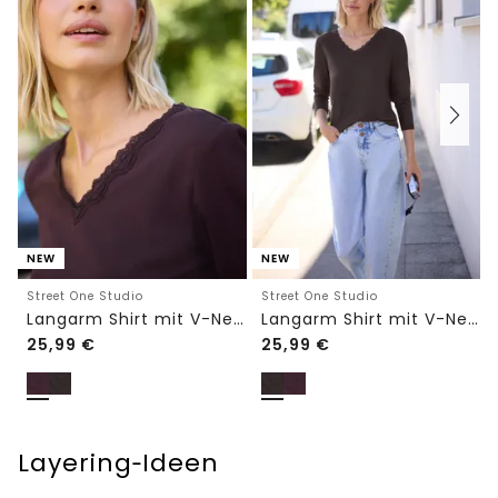
NEW
NEW
Street One Studio
Street One Studio
Langarm Shirt mit V-Neck und Spitze
Langarm Shirt mit V-Neck und Spitze
25,99
€
25,99
€
Layering‑Ideen