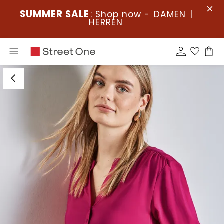
SUMMER SALE
: Shop now -
DAMEN
|
HERREN