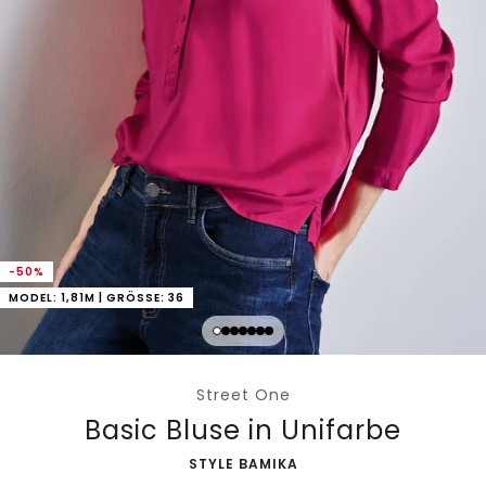
-50%
MODEL: 1,81M | GRÖSSE: 36
Street One
Basic Bluse in Unifarbe
-
STYLE BAMIKA