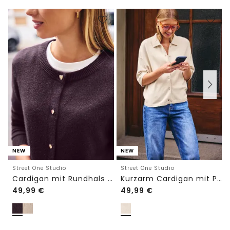
NEW
NEW
Street One Studio
Street One Studio
Cardigan mit Rundhals und Knöpfen
Kurzarm Cardigan mit Polokragen
49,99
€
49,99
€