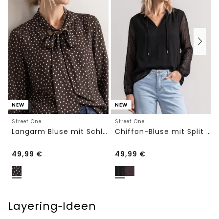
NEW
NEW
Street One
Street One
Langarm Bluse mit Schleifendetail
Chiffon-Bluse mit Split Neck und Bändern
49,99
€
49,99
€
Layering‑Ideen