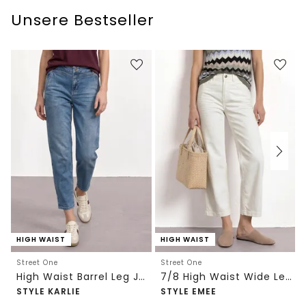
Unsere Bestseller
HIGH WAIST
HIGH WAIST
Street One
Street One
High Waist Barrel Leg Jeans im Loose Fit
7/8 High Waist Wide Leg Jeans im Loose Fit
STYLE KARLIE
STYLE EMEE