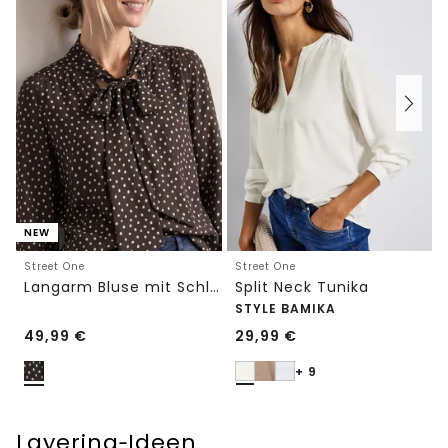
NEW
Street One
Street One
Langarm Bluse mit Schleifendetail
Split Neck Tunika
STYLE BAMIKA
49,99
€
29,99
€
+ 9
Layering‑Ideen