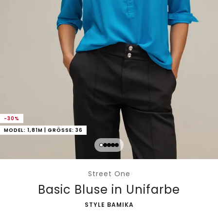
-30%
MODEL: 1,81M | GRÖSSE: 36
Street One
Basic Bluse in Unifarbe
-
STYLE BAMIKA