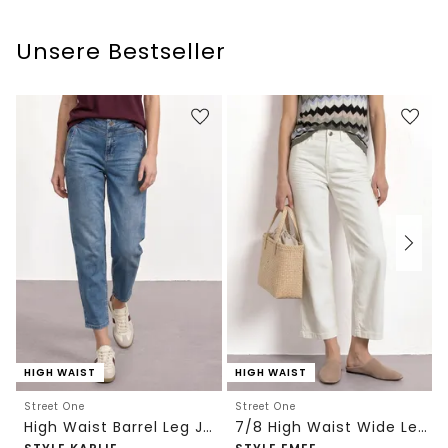
Unsere Bestseller
HIGH WAIST
HIGH WAIST
Street One
Street One
High Waist Barrel Leg Jeans im Loose Fit
7/8 High Waist Wide Leg Jeans im Loose Fit