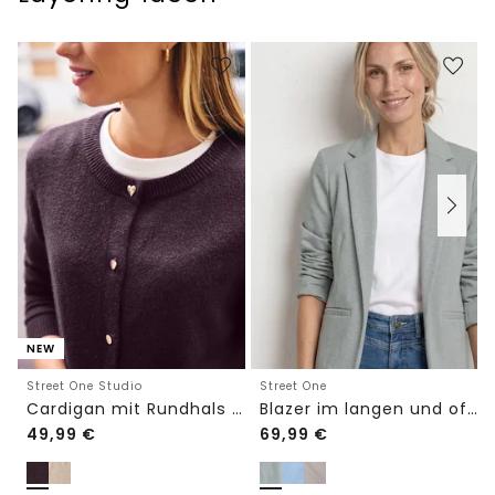
NEW
Street One Studio
Street One
Cardigan mit Rundhals und Knöpfen
Blazer im langen und offenen Schnitt
49,99
€
69,99
€