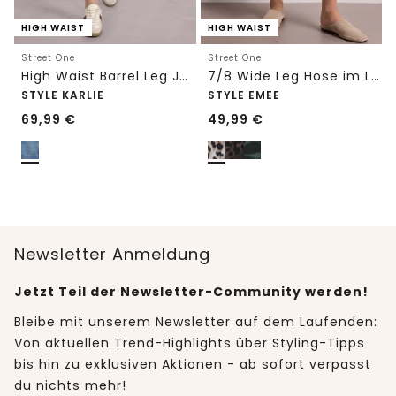
HIGH WAIST
HIGH WAIST
Street One
Street One
High Waist Barrel Leg Jeans im Loose Fit
7/8 Wide Leg Hose im Loose Fit mit Print
STYLE KARLIE
STYLE EMEE
69,99
€
49,99
€
Newsletter Anmeldung
Jetzt Teil der Newsletter-Community werden!
Bleibe mit unserem Newsletter auf dem Laufenden:
Von aktuellen Trend-Highlights über Styling-Tipps
bis hin zu exklusiven Aktionen - ab sofort verpasst
du nichts mehr!