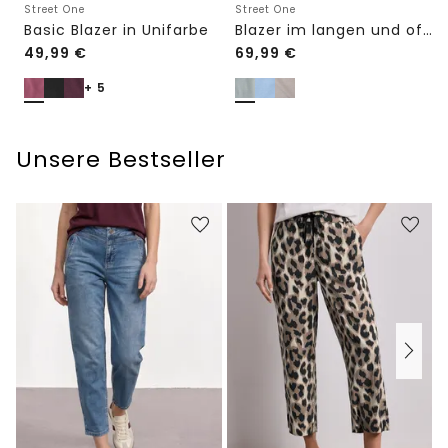
Street One
Street One
Basic Blazer in Unifarbe
Blazer im langen und offenen Schnitt
49,99
€
69,99
€
+ 5
Unsere Bestseller