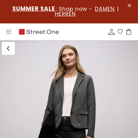
SUMMER SALE
: Shop now -
DAMEN
|
HERREN