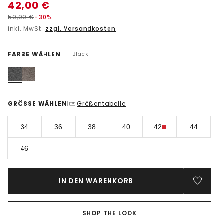
42,00
€
59,99
€
-30%
inkl. MwSt.
zzgl. Versandkosten
FARBE WÄHLEN
|
Black
GRÖSSE WÄHLEN
Größentabelle
|
34
36
38
40
42
44
46
IN DEN WARENKORB
SHOP THE LOOK