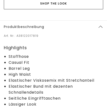
SHOP THE LOOK
Produktbeschreibung
Art. Nr.: A38122017819
Highlights
Stoffhose
Casual Fit
Barrel Leg
High Waist
Elastischer Viskosemix mit Stretchanteil
Elastischer Bund mit dezenten
Schnallendetails
Seitliche Eingrifftaschen
Lässiger Look