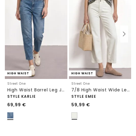
HIGH WAIST
HIGH WAIST
Street One
Street One
High Waist Barrel Leg Jeans im Loose Fit
7/8 High Waist Wide Leg Jeans im Loose Fit
STYLE KARLIE
STYLE EMEE
69,99
€
59,99
€