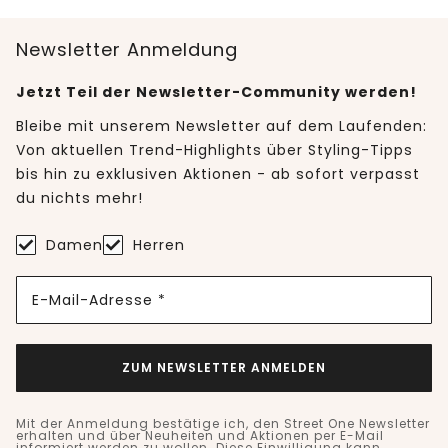
Newsletter Anmeldung
Jetzt Teil der Newsletter-Community werden!
Bleibe mit unserem Newsletter auf dem Laufenden:
Von aktuellen Trend-Highlights über Styling-Tipps
bis hin zu exklusiven Aktionen - ab sofort verpasst
du nichts mehr!
Damen
Herren
E-Mail-Adresse *
ZUM NEWSLETTER ANMELDEN
Mit der Anmeldung bestätige ich, den Street One Newsletter
erhalten und über Neuheiten und Aktionen per E-Mail
informiert werden zu wollen. Diese Einwilligung kann