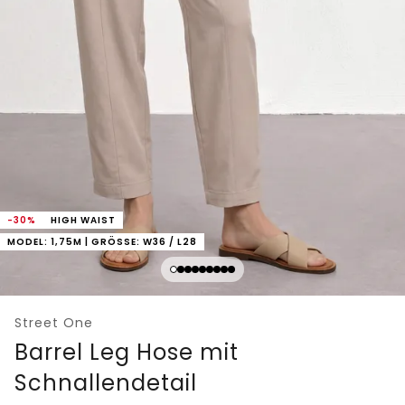
-30%
HIGH WAIST
MODEL: 1,75M | GRÖSSE: W36 / L28
Street One
Barrel Leg Hose mit
Schnallendetail