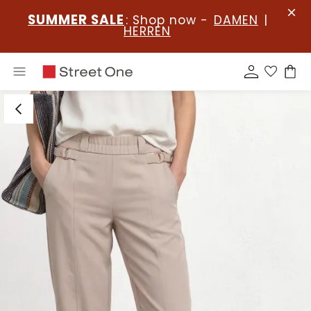
SUMMER SALE
: Shop now -
DAMEN
|
HERREN