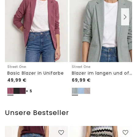
Street One
Street One
Basic Blazer in Unifarbe
Blazer im langen und offenen Schnitt
49,99
€
69,99
€
+ 5
Unsere Bestseller