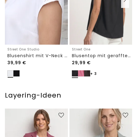
Street One Studio
Street One
Blusenshirt mit V-Neck und Spitze
Blusentop mit gerafftem Rundhals
39,99
€
29,99
€
+ 3
Layering-Ideen